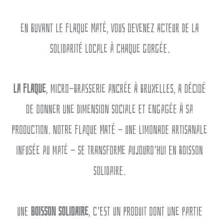
En buvant le Flaque Maté, vous devenez acteur de la
solidarité locale à chaque gorgée.
La Flaque
, micro-brasserie ancrée à Bruxelles, a décidé
de donner une dimension sociale et engagée à sa
production. Notre Flaque Maté — une limonade artisanale
infusée au maté — se transforme aujourd’hui en boisson
solidaire.
Une
boisson solidaire
, c’est un produit dont une partie