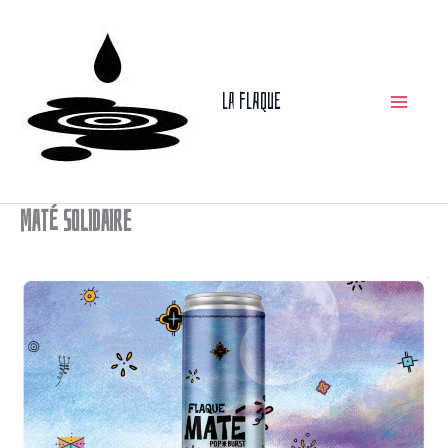
Aller
au
La Flaque
contenu
Maté solidaire